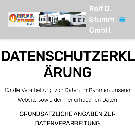
Zum
Rolf D.
Inhalt
Stumm
springen
GmbH
DATENSCHUTZERKL
ÄRUNG
für die Verarbeitung von Daten im Rahmen unserer
Website sowie der hier erhobenen Daten
GRUNDSÄTZLICHE ANGABEN ZUR
DATENVERARBEITUNG